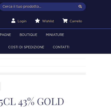
Login
Wishlist
Carrello
MPAGNE
BOUTIQUE
MINIATURE
COSTI DI SPEDIZIONE
CONTATTI
5CL 43% GOLD