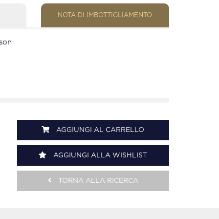
NOTA DI IMBOTTIGLIAMENTO
son
AGGIUNGI AL CARRELLO
AGGIUNGI ALLA WISHLIST
TORNA ALLA RICERCA