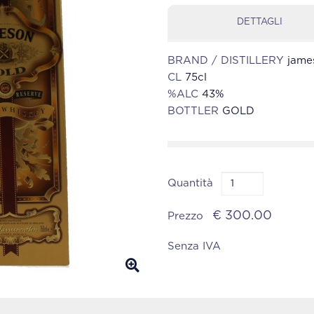
DETTAGLI
BRAND / DISTILLERY
jame
CL
75cl
%ALC
43%
BOTTLER
GOLD
Quantità
€ 300.00
Prezzo
Senza IVA