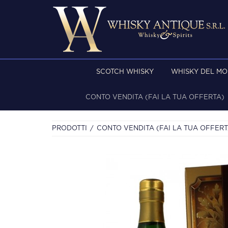
SCOTCH WHISKY
WHISKY DEL M
CONTO VENDITA (FAI LA TUA OFFERTA)
PRODOTTI
CONTO VENDITA (FAI LA TUA OFFERT