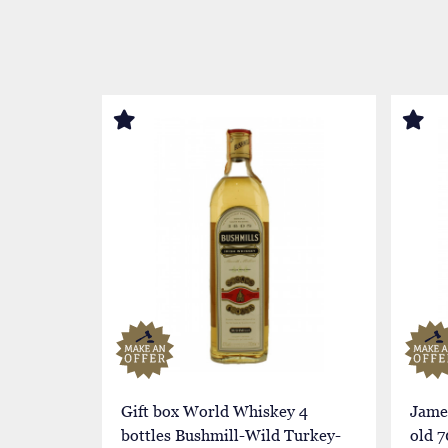
Gift box World Whiskey 4
Jame
bottles Bushmill-Wild Turkey-
old 