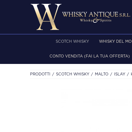
SCOTCH WHISKY
WHISKY DEL M
CONTO VENDITA (FAI LA TUA OFFERTA)
PRODOTTI
SCOTCH WHISKY
MALTO
ISLAY