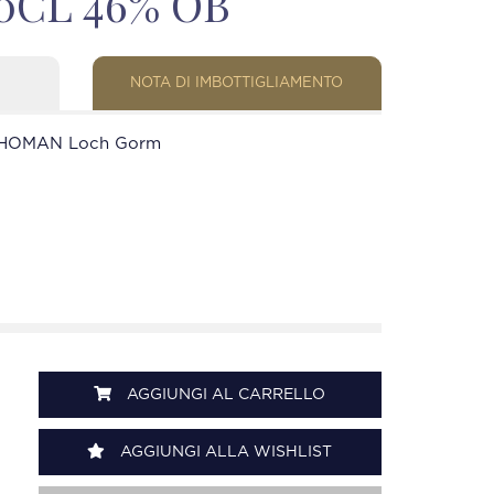
70CL 46% OB
NOTA DI IMBOTTIGLIAMENTO
CHOMAN Loch Gorm
AGGIUNGI AL CARRELLO
AGGIUNGI ALLA WISHLIST