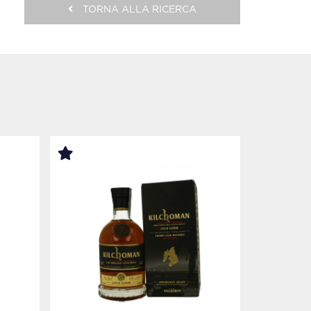
TORNA ALLA RICERCA