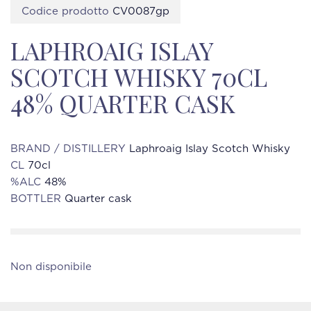
Codice prodotto
CV0087gp
LAPHROAIG ISLAY
SCOTCH WHISKY 70CL
48% QUARTER CASK
BRAND / DISTILLERY
Laphroaig Islay Scotch Whisky
CL
70cl
%ALC
48%
BOTTLER
Quarter cask
Non disponibile