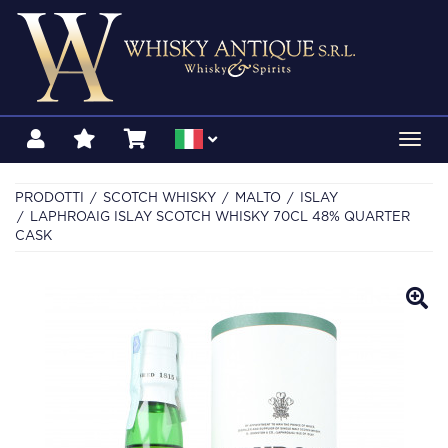
Toggl
navig
PRODOTTI
SCOTCH WHISKY
MALTO
ISLAY
LAPHROAIG ISLAY SCOTCH WHISKY 70CL 48% QUARTER
CASK