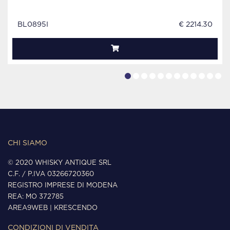
BL0895I
€ 2214.30
CHI SIAMO
© 2020 WHISKY ANTIQUE SRL
C.F. / P.IVA 03266720360
REGISTRO IMPRESE DI MODENA
REA: MO 372785
AREA9WEB
|
KRESCENDO
CONDIZIONI DI VENDITA