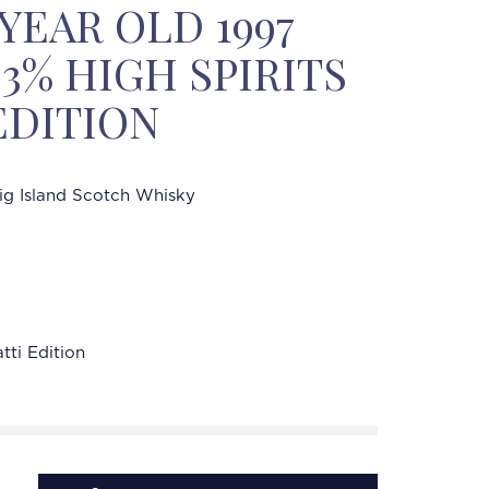
YEAR OLD 1997
63% HIGH SPIRITS
EDITION
ig Island Scotch Whisky
tti Edition