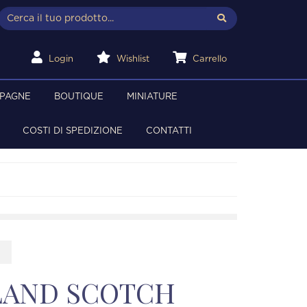
Login
Wishlist
Carrello
MPAGNE
BOUTIQUE
MINIATURE
COSTI DI SPEDIZIONE
CONTATTI
0
SLAND SCOTCH