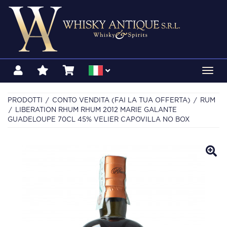
Toggl
navig
PRODOTTI
CONTO VENDITA (FAI LA TUA OFFERTA)
RUM
LIBERATION RHUM RHUM 2012 MARIE GALANTE
GUADELOUPE 70CL 45% VELIER CAPOVILLA NO BOX