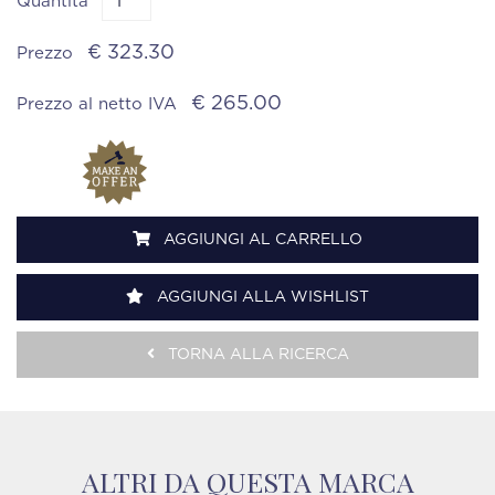
Quantità
€ 323.30
Prezzo
€ 265.00
Prezzo al netto IVA
AGGIUNGI AL CARRELLO
AGGIUNGI ALLA WISHLIST
TORNA ALLA RICERCA
ALTRI DA QUESTA MARCA