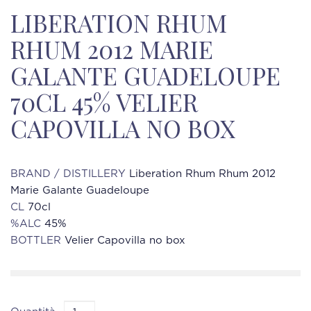
LIBERATION RHUM
RHUM 2012 MARIE
GALANTE GUADELOUPE
70CL 45% VELIER
CAPOVILLA NO BOX
BRAND / DISTILLERY
Liberation Rhum Rhum 2012
Marie Galante Guadeloupe
CL
70cl
%ALC
45%
BOTTLER
Velier Capovilla no box