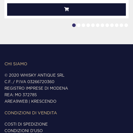
CHI SIAMO
© 2020 WHISKY ANTIQUE SRL
C.F. / P.IVA 03266720360
REGISTRO IMPRESE DI MODENA
REA: MO 372785
AREA9WEB
|
KRESCENDO
CONDIZIONI DI VENDITA
COSTI DI SPEDIZIONE
CONDIZIONI D'USO