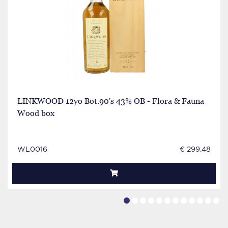
LINKWOOD 12yo Bot.90's 43% OB - Flora & Fauna
Wood box
WL0016
€ 299.48