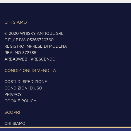
CHI SIAMO
© 2020 WHISKY ANTIQUE SRL
C.F. / P.IVA 03266720360
REGISTRO IMPRESE DI MODENA
REA: MO 372785
AREA9WEB
|
KRESCENDO
CONDIZIONI DI VENDITA
COSTI DI SPEDIZIONE
CONDIZIONI D'USO
PRIVACY
COOKIE POLICY
SCOPRI
CHI SIAMO
CONTATTI