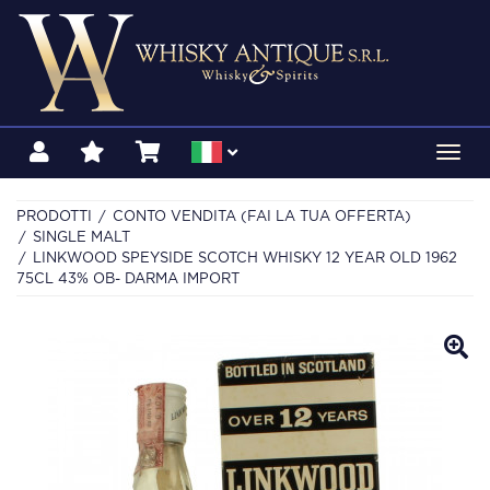
Toggl
navig
PRODOTTI
CONTO VENDITA (FAI LA TUA OFFERTA)
SINGLE MALT
LINKWOOD SPEYSIDE SCOTCH WHISKY 12 YEAR OLD 1962
75CL 43% OB- DARMA IMPORT