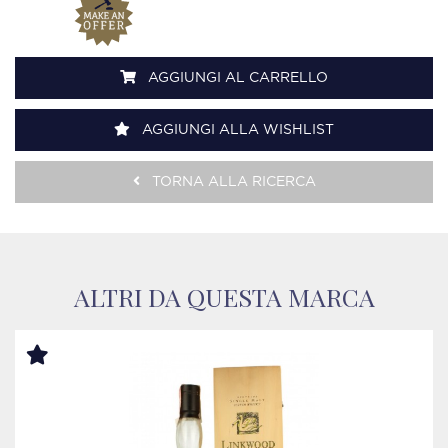
AGGIUNGI AL CARRELLO
AGGIUNGI ALLA WISHLIST
TORNA ALLA RICERCA
ALTRI DA QUESTA MARCA