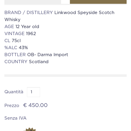
BRAND / DISTILLERY
Linkwood Speyside Scotch
Whisky
AGE
12 Year old
VINTAGE
1962
CL
75cl
%ALC
43%
BOTTLER
OB- Darma Import
COUNTRY
Scotland
Quantità
€ 450.00
Prezzo
Senza IVA