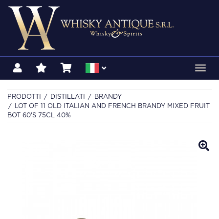
Toggl
navig
PRODOTTI
DISTILLATI
BRANDY
LOT OF 11 OLD ITALIAN AND FRENCH BRANDY MIXED FRUIT
BOT 60'S 75CL 40%