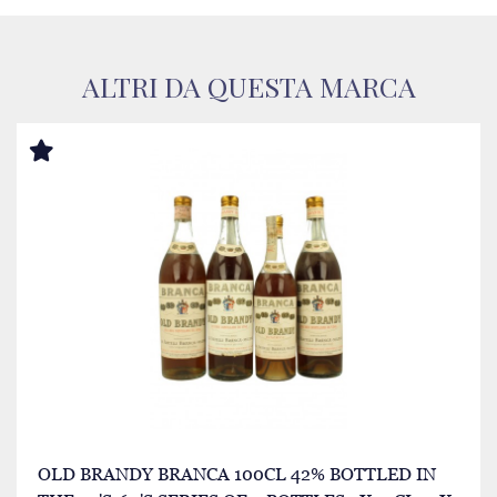
ALTRI DA QUESTA MARCA
OLD BRANDY BRANCA 100CL 42% BOTTLED IN