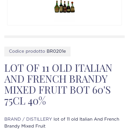
Codice prodotto
BR0201e
LOT OF 11 OLD ITALIAN
AND FRENCH BRANDY
MIXED FRUIT BOT 60'S
75CL 40%
BRAND / DISTILLERY
lot of 11 old Italian And French
Brandy Mixed Fruit