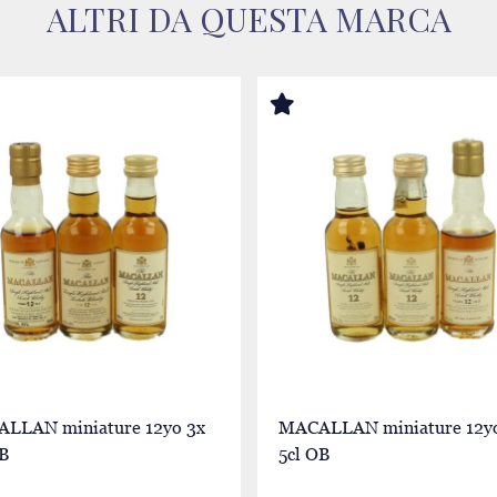
ALTRI DA QUESTA MARCA
LLAN miniature 12yo 3x
MACALLAN miniature 12yo
OB
5cl OB