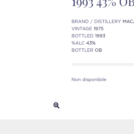
1993 43% O
BRAND / DISTILLERY
MACA
VINTAGE
1975
BOTTLED
1993
%ALC
43%
BOTTLER
OB
Non disponibile