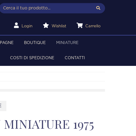
Login
Wishlist
Carrello
MPAGNE
BOUTIQUE
MINIATURE
COSTI DI SPEDIZIONE
CONTATTI
E
MINIATURE 1975