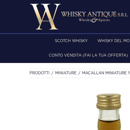
SCOTCH WHISKY
WHISKY DEL M
CONTO VENDITA (FAI LA TUA OFFERTA)
PRODOTTI
MINIATURE
MACALLAN MINIATURE 1