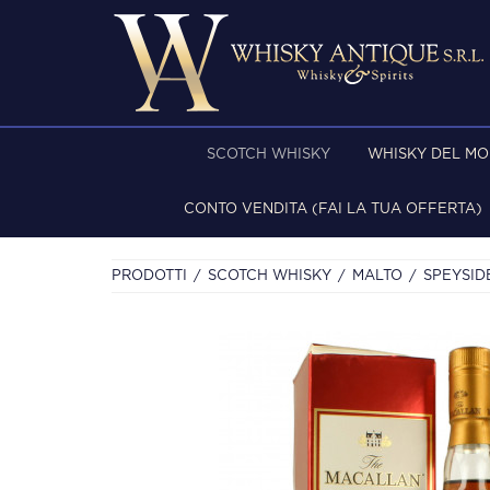
SCOTCH WHISKY
WHISKY DEL M
CONTO VENDITA (FAI LA TUA OFFERTA)
PRODOTTI
SCOTCH WHISKY
MALTO
SPEYSID