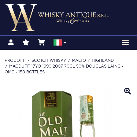
Toggl
navig
PRODOTTI
SCOTCH WHISKY
MALTO
HIGHLAND
MACDUFF 17YO 1990 2007 70CL 50% DOUGLAS LAING -
OMC - 150 BOTTLES