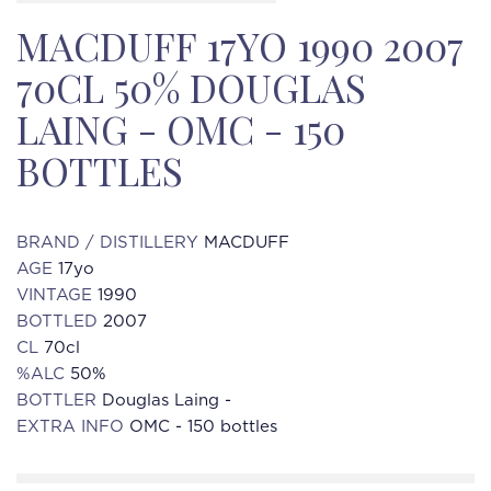
MACDUFF 17YO 1990 2007
70CL 50% DOUGLAS
LAING - OMC - 150
BOTTLES
BRAND / DISTILLERY
MACDUFF
AGE
17yo
VINTAGE
1990
BOTTLED
2007
CL
70cl
%ALC
50%
BOTTLER
Douglas Laing -
EXTRA INFO
OMC - 150 bottles