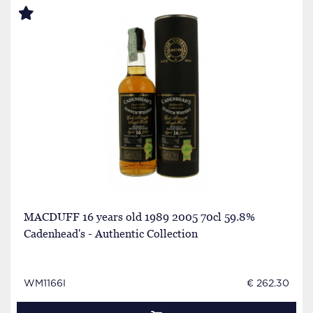
MACDUFF 16 years old 1989 2005 70cl 59.8%
Cadenhead's - Authentic Collection
WM1166I
€ 262.30