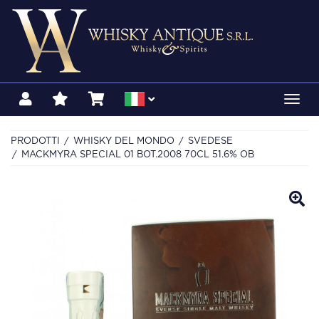
Toggl
navig
PRODOTTI
WHISKY DEL MONDO
SVEDESE
MACKMYRA SPECIAL 01 BOT.2008 70CL 51.6% OB