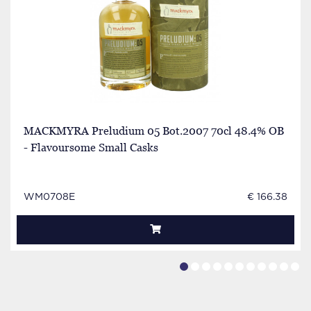
MACKMYRA Preludium 05 Bot.2007 70cl 48.4% OB
- Flavoursome Small Casks
WM0708E
€ 166.38