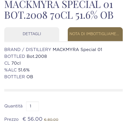
MACKMYRA SPECIAL 01
BOT.2008 70CL 51.6% OB
DETTAGLI
NOTA DI IMBOTTIGLIAMENTO
BRAND / DISTILLERY
MACKMYRA Special 01
BOTTLED
Bot.2008
CL
70cl
%ALC
51.6%
BOTTLER
OB
Quantità
€ 56.00
Prezzo
€ 80.00