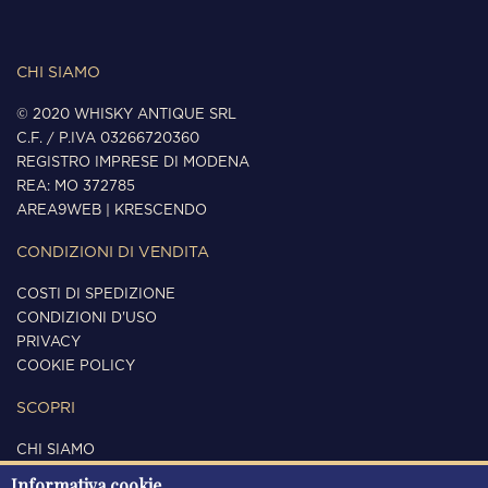
CHI SIAMO
© 2020 WHISKY ANTIQUE SRL
C.F. / P.IVA 03266720360
REGISTRO IMPRESE DI MODENA
REA: MO 372785
AREA9WEB
|
KRESCENDO
CONDIZIONI DI VENDITA
COSTI DI SPEDIZIONE
CONDIZIONI D'USO
PRIVACY
COOKIE POLICY
SCOPRI
CHI SIAMO
CONTATTI
Informativa cookie