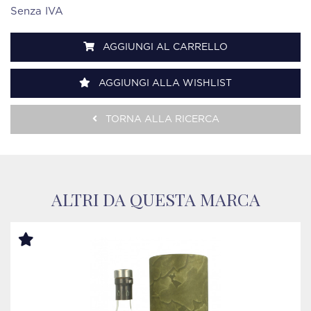
Senza IVA
AGGIUNGI AL CARRELLO
AGGIUNGI ALLA WISHLIST
TORNA ALLA RICERCA
ALTRI DA QUESTA MARCA