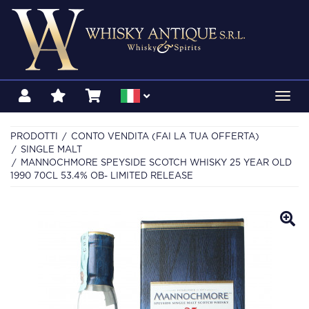
Toggl
navig
PRODOTTI
CONTO VENDITA (FAI LA TUA OFFERTA)
SINGLE MALT
MANNOCHMORE SPEYSIDE SCOTCH WHISKY 25 YEAR OLD
1990 70CL 53.4% OB- LIMITED RELEASE