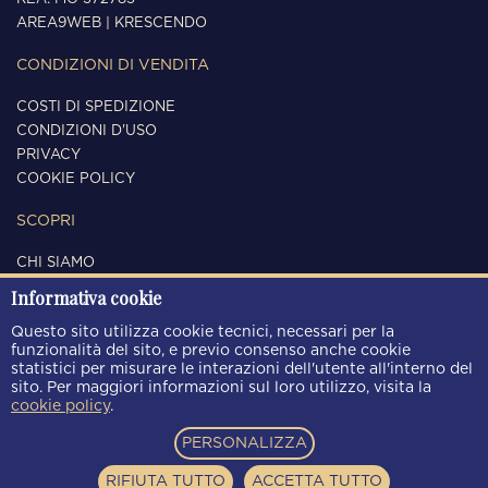
AREA9WEB
|
KRESCENDO
CONDIZIONI DI VENDITA
COSTI DI SPEDIZIONE
CONDIZIONI D'USO
PRIVACY
COOKIE POLICY
SCOPRI
CHI SIAMO
CONTATTI
Informativa cookie
SEGUICI
Questo sito utilizza cookie tecnici, necessari per la
funzionalità del sito, e previo consenso anche cookie
statistici per misurare le interazioni dell'utente all'interno del
sito. Per maggiori informazioni sul loro utilizzo, visita la
cookie policy
.
METODI DI PAGAMENTO
PERSONALIZZA
RIFIUTA TUTTO
ACCETTA TUTTO