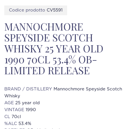
Codice prodotto
CV5591
MANNOCHMORE
SPEYSIDE SCOTCH
WHISKY 25 YEAR OLD
1990 70CL 53.4% OB-
LIMITED RELEASE
BRAND / DISTILLERY
Mannochmore Speyside Scotch
Whisky
AGE
25 year old
VINTAGE
1990
CL
70cl
%ALC
53.4%