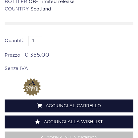
BOTTLER
OB- Limited release
COUNTRY
Scotland
Quantità
€ 355.00
Prezzo
Senza IVA
AGGIUNGI AL CARRELLO
AGGIUNGI ALLA WISHLIST