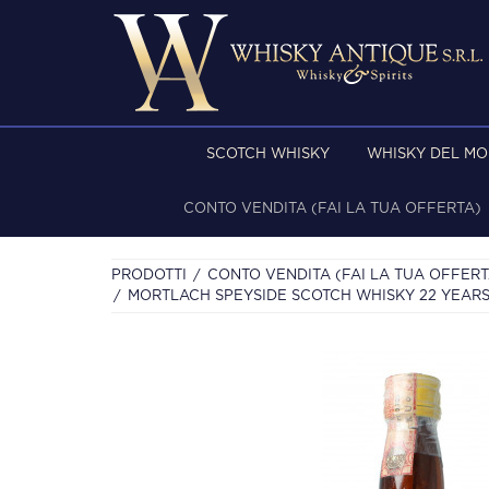
SCOTCH WHISKY
WHISKY DEL M
CONTO VENDITA (FAI LA TUA OFFERTA)
PRODOTTI
CONTO VENDITA (FAI LA TUA OFFERT
MORTLACH SPEYSIDE SCOTCH WHISKY 22 YEARS 