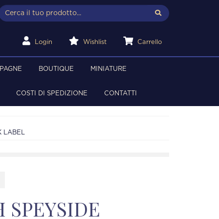
Login
Wishlist
Carrello
MPAGNE
BOUTIQUE
MINIATURE
COSTI DI SPEDIZIONE
CONTATTI
K LABEL
 SPEYSIDE