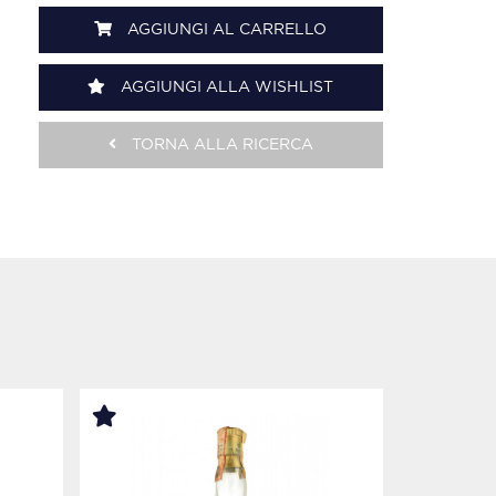
AGGIUNGI AL CARRELLO
AGGIUNGI ALLA WISHLIST
TORNA ALLA RICERCA