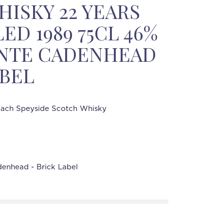
ISKY 22 YEARS
ED 1989 75CL 46%
ANTE CADENHEAD
ABEL
lach Speyside Scotch Whisky
enhead - Brick Label