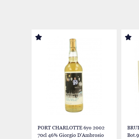
PORT CHARLOTTE 6yo 2002
BRU
70cl 46% Giorgio D'Ambrosio
Bot.9