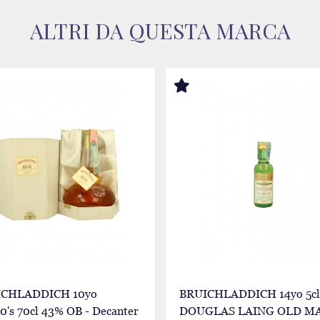
ALTRI DA QUESTA MARCA
ICHLADDICH 10yo
BRUICHLADDICH 14yo 5cl
0's 70cl 43% OB - Decanter
DOUGLAS LAING OLD M