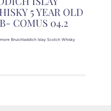
DDICH ISLAY
ISKY 5 YEAR OLD
OB- COMUS 04.2
more Bruichladdich Islay Scotch Whisky