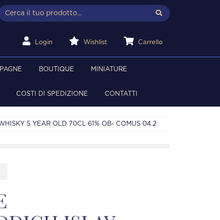
Login
Wishlist
Carrello
MPAGNE
BOUTIQUE
MINIATURE
COSTI DI SPEDIZIONE
CONTATTI
HISKY 5 YEAR OLD 70CL 61% OB- COMUS 04.2
E