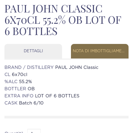
PAUL JOHN CLASSIC
6X70CL 55.2% OB LOT OF
6 BOTTLES
DETTAGLI
NOTA DI IMBOTTIGLIAMENTO
BRAND / DISTILLERY
PAUL JOHN Classic
CL
6x70cl
%ALC
55.2%
BOTTLER
OB
EXTRA INFO
LOT OF 6 BOTTLES
CASK
Batch 6/10