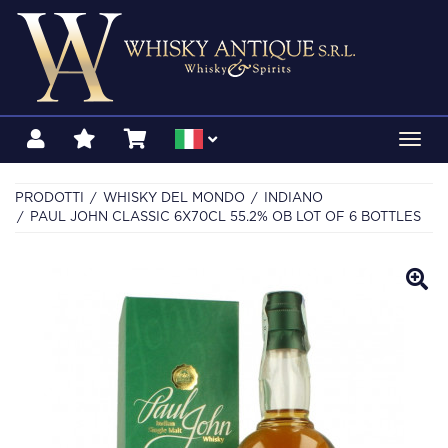
Toggl
navig
PRODOTTI
WHISKY DEL MONDO
INDIANO
PAUL JOHN CLASSIC 6X70CL 55.2% OB LOT OF 6 BOTTLES