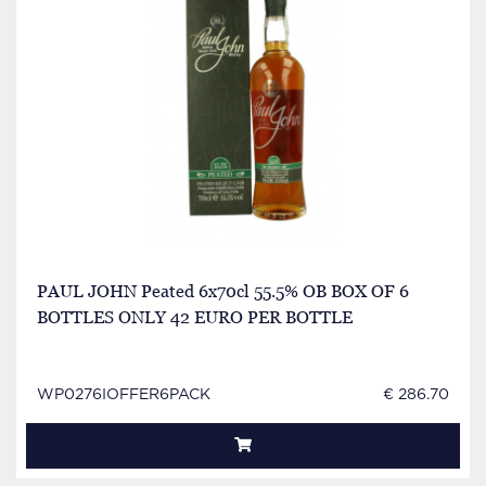
PAUL JOHN Peated 6x70cl 55.5% OB BOX OF 6
BOTTLES ONLY 42 EURO PER BOTTLE
WP0276IOFFER6PACK
€ 286.70