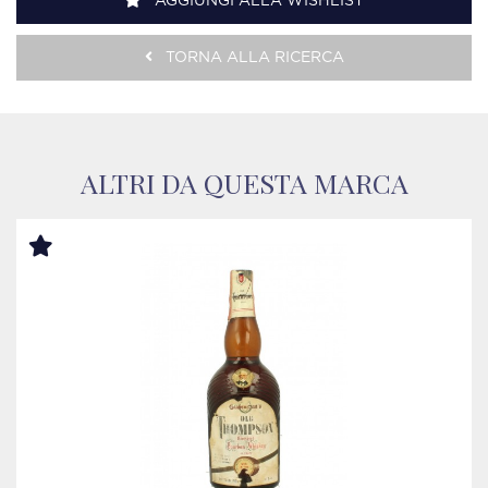
AGGIUNGI ALLA WISHLIST
TORNA ALLA RICERCA
ALTRI DA QUESTA MARCA