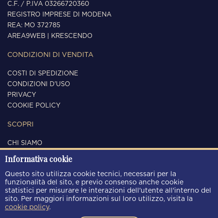
C.F. / P.IVA 03266720360
REGISTRO IMPRESE DI MODENA
REA: MO 372785
AREA9WEB
|
KRESCENDO
CONDIZIONI DI VENDITA
COSTI DI SPEDIZIONE
CONDIZIONI D'USO
PRIVACY
COOKIE POLICY
SCOPRI
CHI SIAMO
CONTATTI
Informativa cookie
SEGUICI
Questo sito utilizza cookie tecnici, necessari per la
funzionalità del sito, e previo consenso anche cookie
statistici per misurare le interazioni dell'utente all'interno del
sito. Per maggiori informazioni sul loro utilizzo, visita la
cookie policy
.
METODI DI PAGAMENTO