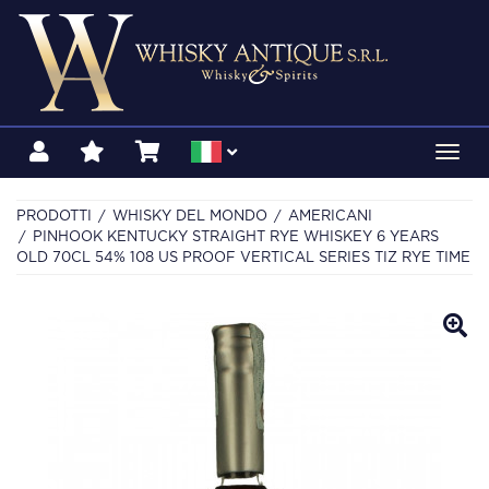
Toggl
navig
PRODOTTI
WHISKY DEL MONDO
AMERICANI
PINHOOK KENTUCKY STRAIGHT RYE WHISKEY 6 YEARS
OLD 70CL 54% 108 US PROOF VERTICAL SERIES TIZ RYE TIME