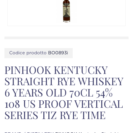
Codice prodotto
BO0893i
PINHOOK KENTUCKY
STRAIGHT RYE WHISKEY
6 YEARS OLD 70CL 54%
108 US PROOF VERTICAL
SERIES TIZ RYE TIME