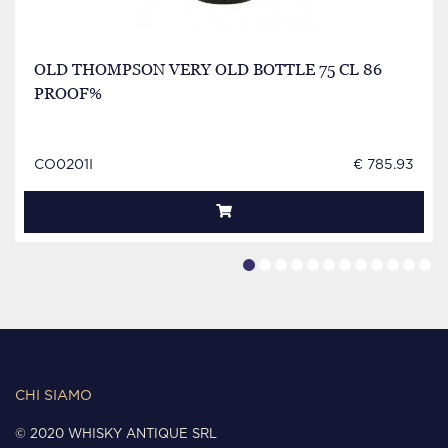
OLD THOMPSON VERY OLD BOTTLE 75 CL 86
PROOF%
CO0201I
€ 785.93
CHI SIAMO
© 2020 WHISKY ANTIQUE SRL