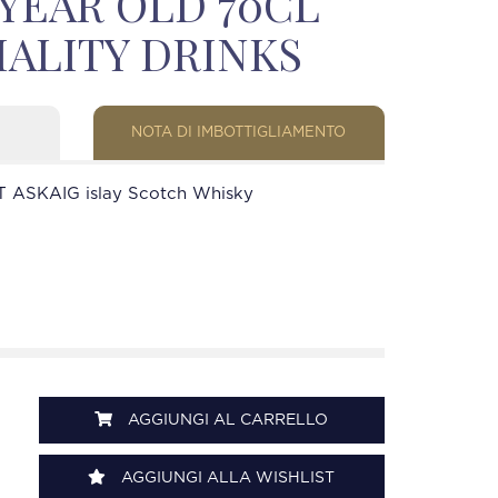
 YEAR OLD 70CL
CIALITY DRINKS
NOTA DI IMBOTTIGLIAMENTO
 ASKAIG islay Scotch Whisky
AGGIUNGI AL CARRELLO
AGGIUNGI ALLA WISHLIST