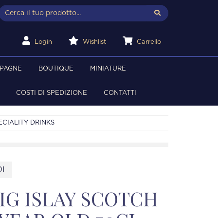
Login
Wishlist
Carrello
MPAGNE
BOUTIQUE
MINIATURE
COSTI DI SPEDIZIONE
CONTATTI
ECIALITY DRINKS
I
IG ISLAY SCOTCH