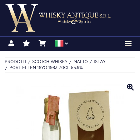
Toggl
navig
PRODOTTI
SCOTCH WHISKY
MALTO
ISLAY
PORT ELLEN 16YO 1983 70CL 55.9%