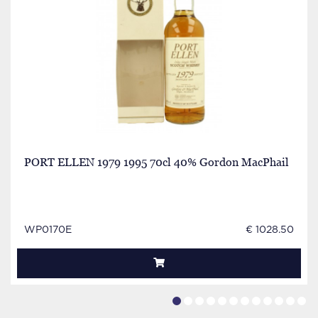
PORT ELLEN 1979 1995 70cl 40% Gordon MacPhail
WP0170E
€ 1028.50