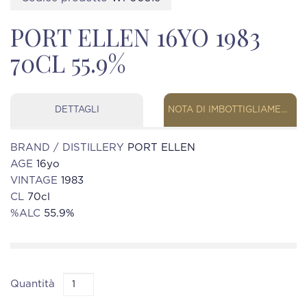
PORT ELLEN 16YO 1983
70CL 55.9%
DETTAGLI
NOTA DI IMBOTTIGLIAMENTO
BRAND / DISTILLERY
PORT ELLEN
AGE
16yo
VINTAGE
1983
CL
70cl
%ALC
55.9%
Quantità