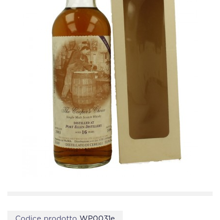
Codice prodotto
WP0031e