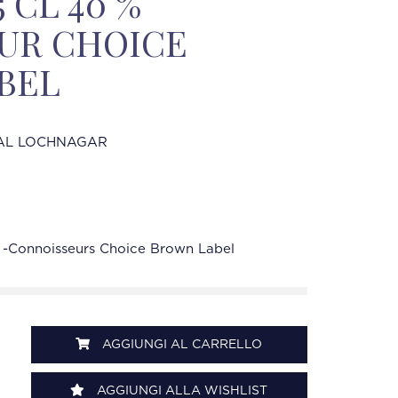
5 CL 40 %
UR CHOICE
BEL
AL LOCHNAGAR
 -Connoisseurs Choice Brown Label
AGGIUNGI AL CARRELLO
AGGIUNGI ALLA WISHLIST