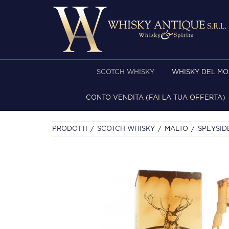
SCOTCH WHISKY
WHISKY DEL M
CONTO VENDITA (FAI LA TUA OFFERTA)
PRODOTTI
SCOTCH WHISKY
MALTO
SPEYSID