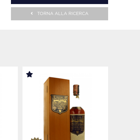
TORNA ALLA RICERCA