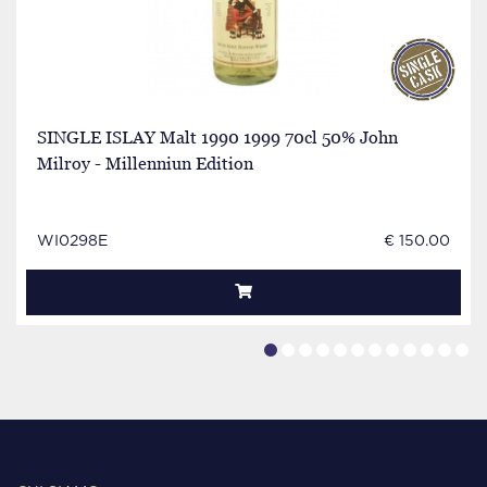
SINGLE ISLAY Malt 1990 1999 70cl 50% John
Milroy - Millenniun Edition
WI0298E
€ 150.00