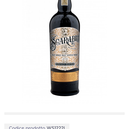
Codice prodotto
WS1222I