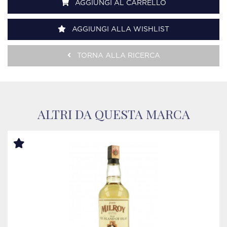
AGGIUNGI AL CARRELLO
AGGIUNGI ALLA WISHLIST
TORNA ALLA RICERCA
ALTRI DA QUESTA MARCA