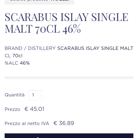
SCARABUS ISLAY SINGLE
MALT 70CL 46%
BRAND / DISTILLERY
SCARABUS ISLAY SINGLE MALT
CL
70cl
%ALC
46%
Quantità
€ 45.01
Prezzo
€ 36.89
Prezzo al netto IVA