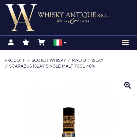
Toggl
navig
PRODOTTI
SCOTCH WHISKY
MALTO
ISLAY
SCARABUS ISLAY SINGLE MALT 70CL 46%