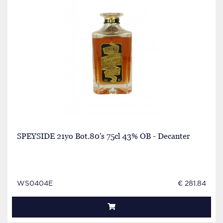
SPEYSIDE 21yo Bot.80's 75cl 43% OB - Decanter
WS0404E
€ 281.84