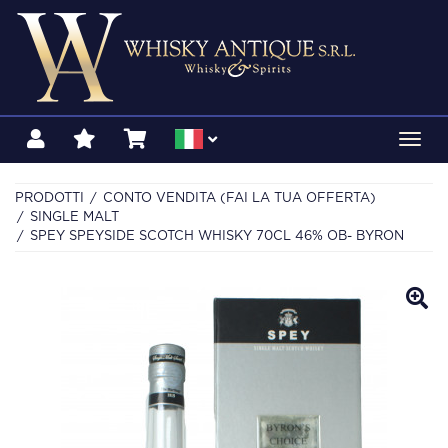
Toggl
navig
PRODOTTI
CONTO VENDITA (FAI LA TUA OFFERTA)
SINGLE MALT
SPEY SPEYSIDE SCOTCH WHISKY 70CL 46% OB- BYRON