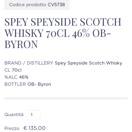
Codice prodotto
CV5738
SPEY SPEYSIDE SCOTCH
WHISKY 70CL 46% OB-
BYRON
BRAND / DISTILLERY
Spey Speyside Scotch Whisky
CL
70cl
%ALC
46%
BOTTLER
OB- Byron
Quantità
€ 135.00
Prezzo