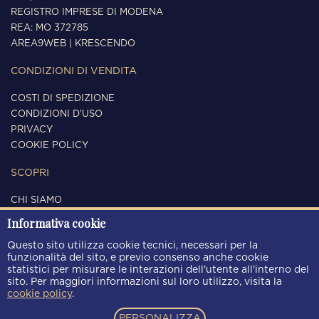
REGISTRO IMPRESE DI MODENA
REA: MO 372785
AREA9WEB
|
KRESCENDO
CONDIZIONI DI VENDITA
COSTI DI SPEDIZIONE
CONDIZIONI D'USO
PRIVACY
COOKIE POLICY
SCOPRI
CHI SIAMO
CONTATTI
Informativa cookie
SEGUICI
Questo sito utilizza cookie tecnici, necessari per la
funzionalità del sito, e previo consenso anche cookie
statistici per misurare le interazioni dell'utente all'interno del
sito. Per maggiori informazioni sul loro utilizzo, visita la
cookie policy
.
METODI DI PAGAMENTO
PERSONALIZZA