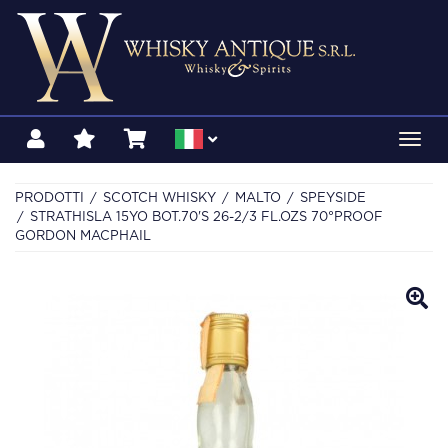
Toggl
navig
PRODOTTI
SCOTCH WHISKY
MALTO
SPEYSIDE
STRATHISLA 15YO BOT.70'S 26-2/3 FL.OZS 70°PROOF
GORDON MACPHAIL