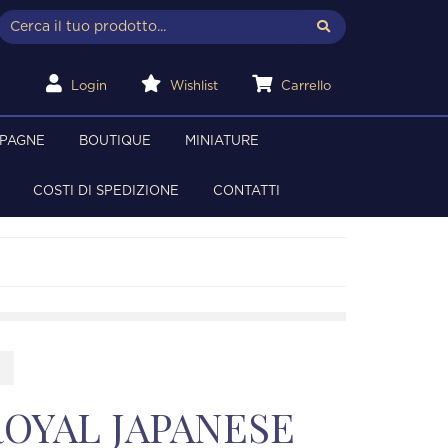
Login
Wishlist
Carrello
MPAGNE
BOUTIQUE
MINIATURE
COSTI DI SPEDIZIONE
CONTATTI
OYAL JAPANESE