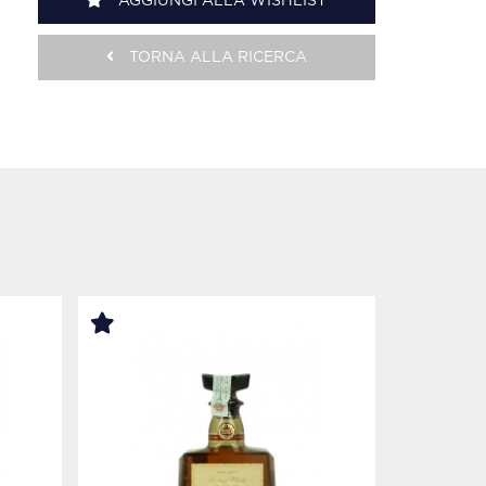
AGGIUNGI ALLA WISHLIST
TORNA ALLA RICERCA