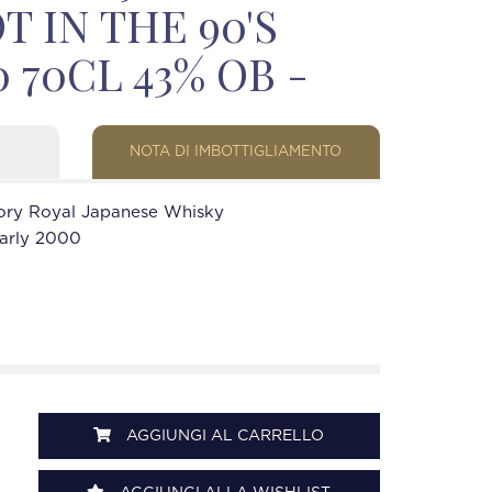
T IN THE 90'S
 70CL 43% OB -
NOTA DI IMBOTTIGLIAMENTO
ory Royal Japanese Whisky
early 2000
AGGIUNGI AL CARRELLO