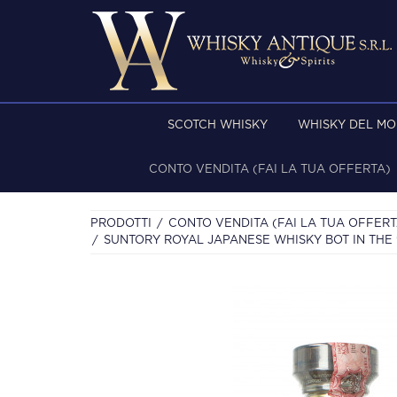
SCOTCH WHISKY
WHISKY DEL M
CONTO VENDITA (FAI LA TUA OFFERTA)
PRODOTTI
CONTO VENDITA (FAI LA TUA OFFERT
SUNTORY ROYAL JAPANESE WHISKY BOT IN THE 9