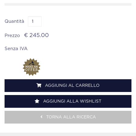
Quantità
€ 245.00
Prezzo
Senza IVA
AGGIUNGI AL CARRELLO
AGGIUNGI ALLA WISHLIST
TORNA ALLA RICERCA