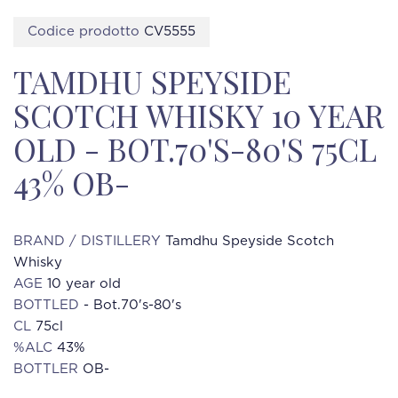
Codice prodotto
CV5555
TAMDHU SPEYSIDE
SCOTCH WHISKY 10 YEAR
OLD - BOT.70'S-80'S 75CL
43% OB-
BRAND / DISTILLERY
Tamdhu Speyside Scotch
Whisky
AGE
10 year old
BOTTLED
- Bot.70's-80's
CL
75cl
%ALC
43%
BOTTLER
OB-