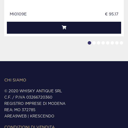
MI0109E
€ 95.17
CHI SIAMO
© 2020 WHISKY ANTIQUE SRL
C.F. / P.IVA 03266720360
REGISTRO IMPRESE DI MODENA
REA: MO 372785
AREA9WEB
|
KRESCENDO
CONDIZIONI DI VENDITA