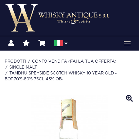
Toggl
navig
PRODOTTI
CONTO VENDITA (FAI LA TUA OFFERTA)
SINGLE MALT
TAMDHU SPEYSIDE SCOTCH WHISKY 10 YEAR OLD -
BOT.70'S-80'S 75CL 43% OB-