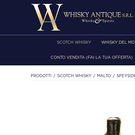
SCOTCH WHISKY
WHISKY DEL M
CONTO VENDITA (FAI LA TUA OFFERTA)
PRODOTTI
SCOTCH WHISKY
MALTO
SPEYSID