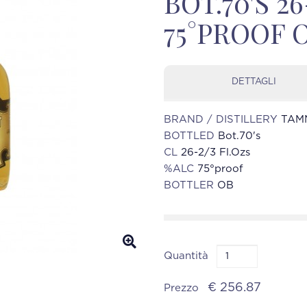
BOT.70'S 26
75°PROOF 
DETTAGLI
BRAND / DISTILLERY
TAMN
BOTTLED
Bot.70's
CL
26-2/3 Fl.Ozs
%ALC
75°proof
BOTTLER
OB
Quantità
€ 256.87
Prezzo