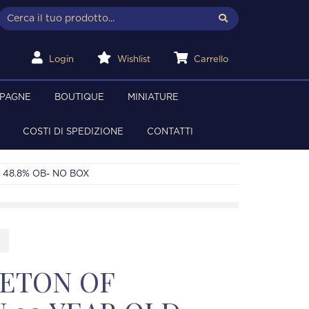
Login
Wishlist
Carrello
MPAGNE
BOUTIQUE
MINIATURE
COSTI DI SPEDIZIONE
CONTATTI
 48.8% OB- NO BOX
LETON OF