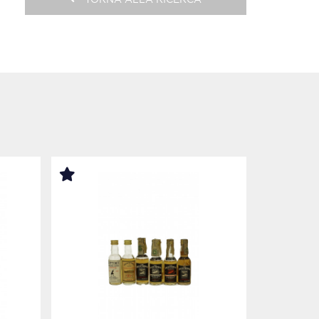
TORNA ALLA RICERCA