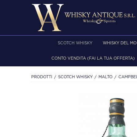
SCOTCH WHISKY
WHISKY DEL M
CONTO VENDITA (FAI LA TUA OFFERTA)
PRODOTTI
SCOTCH WHISKY
MALTO
CAMPBE