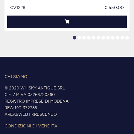
CV1228
€ 550.00
CHI SIAMO
© 2020 WHISKY ANTIQUE SRL
C.F. / P.IVA 03266720360
REGISTRO IMPRESE DI MODENA
REA: MO 372785
AREA9WEB
|
KRESCENDO
CONDIZIONI DI VENDITA