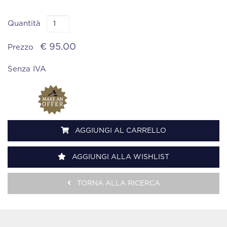
Quantità
€ 95.00
Prezzo
Senza IVA
AGGIUNGI AL CARRELLO
AGGIUNGI ALLA WISHLIST
TORNA ALLA RICERCA