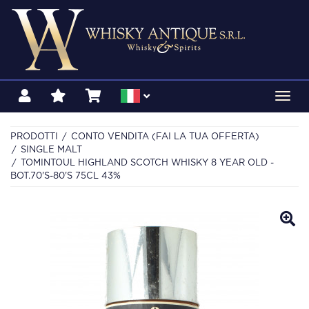
Toggl
navig
PRODOTTI
CONTO VENDITA (FAI LA TUA OFFERTA)
SINGLE MALT
TOMINTOUL HIGHLAND SCOTCH WHISKY 8 YEAR OLD -
BOT.70'S-80'S 75CL 43%