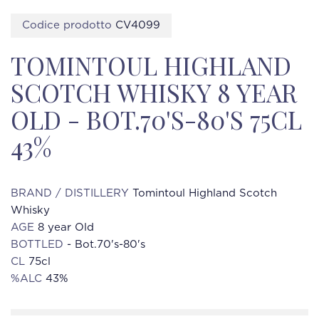
Codice prodotto
CV4099
TOMINTOUL HIGHLAND
SCOTCH WHISKY 8 YEAR
OLD - BOT.70'S-80'S 75CL
43%
BRAND / DISTILLERY
Tomintoul Highland Scotch
Whisky
AGE
8 year Old
BOTTLED
- Bot.70's-80's
CL
75cl
%ALC
43%