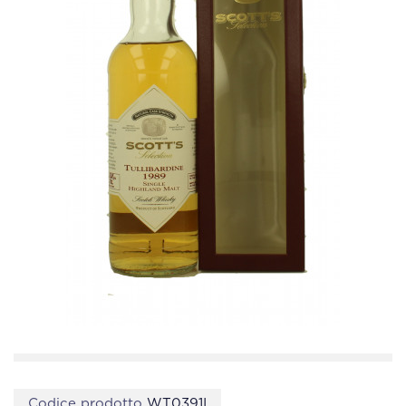
Codice prodotto
WT0391I