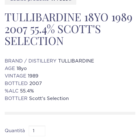
TULLIBARDINE 18YO 1989
2007 55.4% SCOTT'S
SELECTION
BRAND / DISTILLERY
TULLIBARDINE
AGE
18yo
VINTAGE
1989
BOTTLED
2007
%ALC
55.4%
BOTTLER
Scott's Selection
Quantità