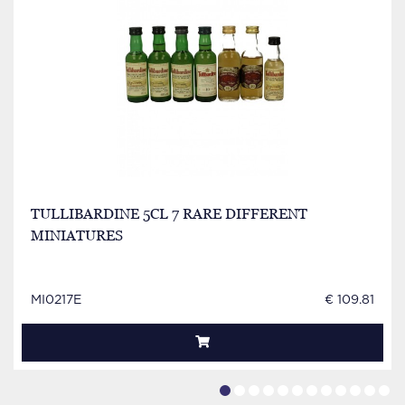
TULLIBARDINE 5CL 7 RARE DIFFERENT
MINIATURES
MI0217E
€ 109.81