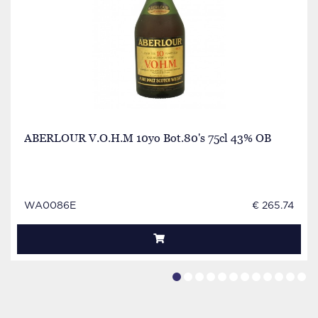
ABERLOUR V.O.H.M 10yo Bot.80's 75cl 43% OB
WA0086E
€ 265.74