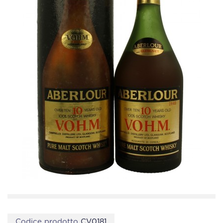
Codice prodotto
CV0181