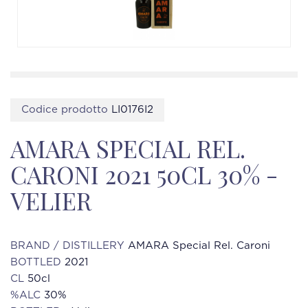
Codice prodotto
LI0176I2
AMARA SPECIAL REL.
CARONI 2021 50CL 30% -
VELIER
BRAND / DISTILLERY
AMARA Special Rel. Caroni
BOTTLED
2021
CL
50cl
%ALC
30%