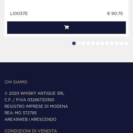
LI0037E
€ 90.75
CHI SIAMO
© 2020 WHISKY ANTIQUE SRL
C.F. / P.IVA 03266720360
REGISTRO IMPRESE DI MODENA
REA: MO 372785
AREA9WEB
|
KRESCENDO
CONDIZIONI DI VENDITA