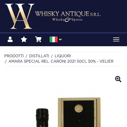
Toggl
navig
PRODOTTI
DISTILLATI
LIQUORI
AMARA SPECIAL REL. CARONI 2021 50CL 30% - VELIER