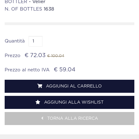
BOTTLER
- Velier
N. OF BOTTLES
1638
Quantità
€ 72.03
Prezzo
€ 100.04
€ 59.04
Prezzo al netto IVA
AGGIUNGI AL CARRELLO
AGGIUNGI ALLA WISHLIST
TORNA ALLA RICERCA