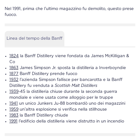
Nel 1991, prima che l'ultimo magazzino fu demolito, questo prese
fuoco.
Linea del tempo della Banff
1824
la
Banff Distillery
viene fondata da James McKilligan &
Co
1863
James Simpson Jr. sposta la distilleria a Inverboyndie
1877
Banff Distillery
prende fuoco
1932
l'azienda Simpson fallisce per bancarotta e la
Banff
Distillery
fu venduta a
Scottish Malt Distillers
1939
-45 la distilleria chiuse durante la seconda guerra
mondiale e viene usata come alloggio per le truppe
1941
un unico Junkers Ju-88 bombardò uno dei magazzini
1959
un'altra esplosione si verifica nella stillhouse
1983
la
Banff Distillery
chiude
1991
l'edificio della distilleria viene distrutto in un incendio