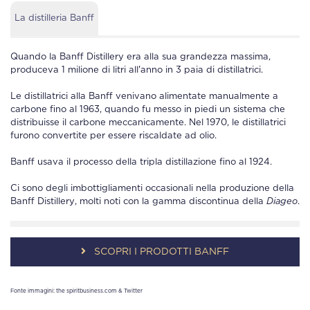
La distilleria Banff
Quando la
Banff Distillery
era alla sua grandezza massima,
produceva 1 milione di litri all'anno in 3 paia di distillatrici.
Le distillatrici alla
Banff
venivano alimentate manualmente a
carbone fino al 1963, quando fu messo in piedi un sistema che
distribuisse il carbone meccanicamente. Nel 1970, le distillatrici
furono convertite per essere riscaldate ad olio.
Banff
usava il processo della tripla distillazione fino al 1924.
Ci sono degli imbottigliamenti occasionali nella produzione della
Banff Distillery
, molti noti con la gamma discontinua della
Diageo
.
SCOPRI I PRODOTTI BANFF
Fonte immagini: the spiritbusiness.com & Twitter