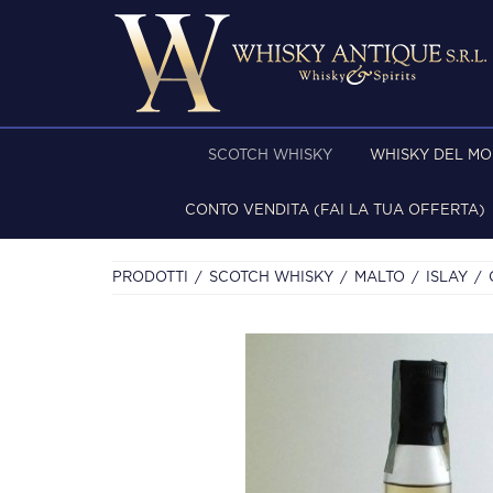
SCOTCH WHISKY
WHISKY DEL M
CONTO VENDITA (FAI LA TUA OFFERTA)
PRODOTTI
SCOTCH WHISKY
MALTO
ISLAY