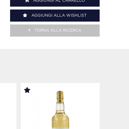
AGGIUNGI AL CARRELLO
AGGIUNGI ALLA WISHLIST
TORNA ALLA RICERCA