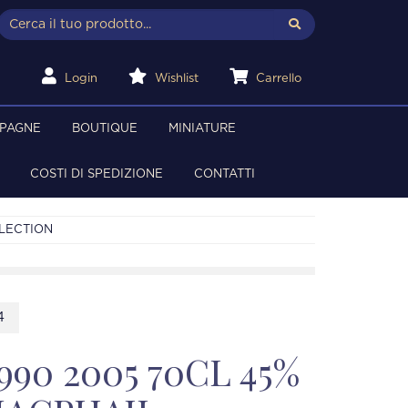
Login
Wishlist
Carrello
MPAGNE
BOUTIQUE
MINIATURE
COSTI DI SPEDIZIONE
CONTATTI
LLECTION
4
990 2005 70CL 45%