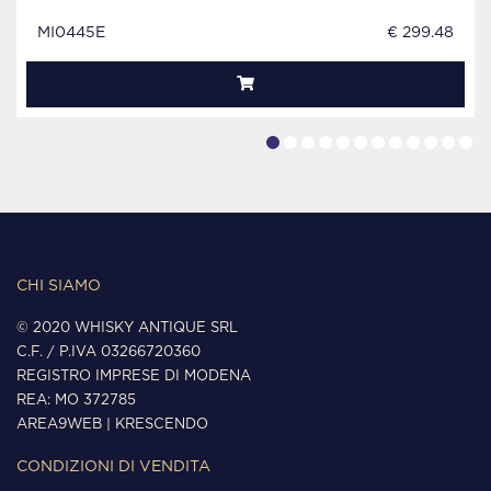
MI0445E
€ 299.48
CHI SIAMO
© 2020 WHISKY ANTIQUE SRL
C.F. / P.IVA 03266720360
REGISTRO IMPRESE DI MODENA
REA: MO 372785
AREA9WEB
|
KRESCENDO
CONDIZIONI DI VENDITA