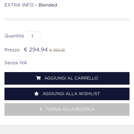
EXTRA INFO
- Blended
Quantità
€ 294.94
Prezzo
€ 393.25
Senza IVA
AGGIUNGI AL CARRELLO
AGGIUNGI ALLA WISHLIST
TORNA ALLA RICERCA