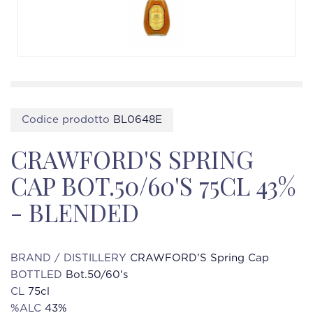
Codice prodotto
BL0648E
CRAWFORD'S SPRING
CAP BOT.50/60'S 75CL 43%
- BLENDED
BRAND / DISTILLERY
CRAWFORD'S Spring Cap
BOTTLED
Bot.50/60's
CL
75cl
%ALC
43%