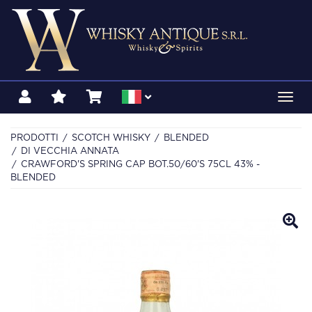
Toggl
navig
PRODOTTI
SCOTCH WHISKY
BLENDED
DI VECCHIA ANNATA
CRAWFORD'S SPRING CAP BOT.50/60'S 75CL 43% -
BLENDED