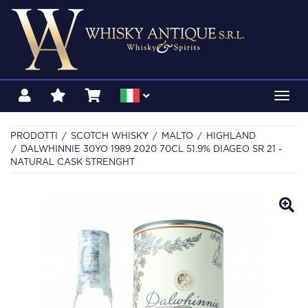
Toggl
navig
PRODOTTI
SCOTCH WHISKY
MALTO
HIGHLAND
DALWHINNIE 30YO 1989 2020 70CL 51.9% DIAGEO SR 21 -
NATURAL CASK STRENGHT