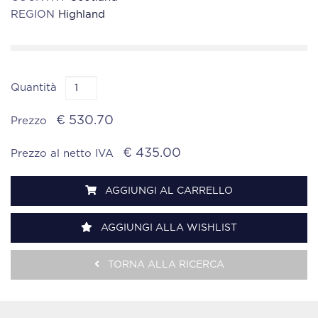
REGION
Highland
Quantità
€ 530.70
Prezzo
€ 435.00
Prezzo al netto IVA
AGGIUNGI AL CARRELLO
AGGIUNGI ALLA WISHLIST
TORNA ALLA RICERCA