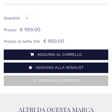
Quantità
€ 1159.00
Prezzo
€ 950.00
Prezzo al netto IVA
AGGIUNGI AL CARRELLO
AGGIUNGI ALLA WISHLIST
TORNA ALLA RICERCA
ALTRI DA QUESTA MARCA