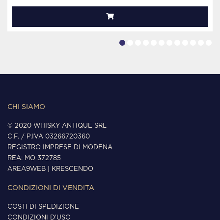
CHI SIAMO
© 2020 WHISKY ANTIQUE SRL
C.F. / P.IVA 03266720360
REGISTRO IMPRESE DI MODENA
REA: MO 372785
AREA9WEB
|
KRESCENDO
CONDIZIONI DI VENDITA
COSTI DI SPEDIZIONE
CONDIZIONI D'USO