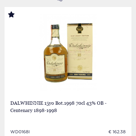
DALWHINNIE 15yo Bot.1998 70cl 43% OB -
Centenary 1898-1998
WD0168I
€ 162.38