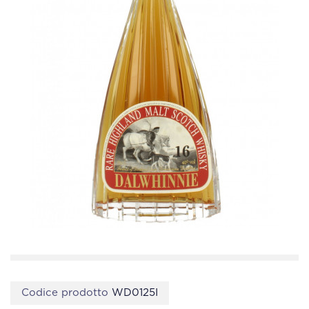
Codice prodotto
WD0125I