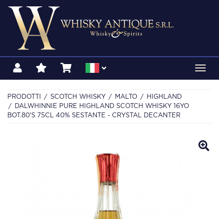
Toggl
navig
PRODOTTI
SCOTCH WHISKY
MALTO
HIGHLAND
DALWHINNIE PURE HIGHLAND SCOTCH WHISKY 16YO
BOT.80'S 75CL 40% SESTANTE - CRYSTAL DECANTER