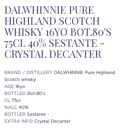
DALWHINNIE PURE
HIGHLAND SCOTCH
WHISKY 16YO BOT.80'S
75CL 40% SESTANTE -
CRYSTAL DECANTER
BRAND / DISTILLERY
DALWHINNIE Pure Highland
Scotch whisky
AGE
16yo
BOTTLED
Bot.80's
CL
75cl
%ALC
40%
BOTTLER
Sestante -
EXTRA INFO
Crystal Decanter