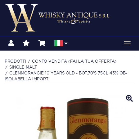
Toggl
navig
PRODOTTI
CONTO VENDITA (FAI LA TUA OFFERTA)
SINGLE MALT
GLENMORANGIE 10 YEARS OLD - BOT.70'S 75CL 43% OB-
ISOLABELLA IMPORT