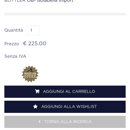
BOTTLER
OB- Isolabella Import
Quantità
€ 225.00
Prezzo
Senza IVA
AGGIUNGI AL CARRELLO
AGGIUNGI ALLA WISHLIST
TORNA ALLA RICERCA