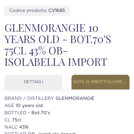
Codice prodotto
CV1685
GLENMORANGIE 10
YEARS OLD - BOT.70'S
75CL 43% OB-
ISOLABELLA IMPORT
DETTAGLI
NOTA DI IMBOTTIGLIAMENTO
BRAND / DISTILLERY
GLENMORANGIE
AGE
10 years old
BOTTLED
- Bot.70's
CL
75cl
%ALC
43%