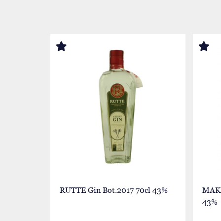
RUTTE Gin Bot.2017 70cl 43%
MAKA
43%