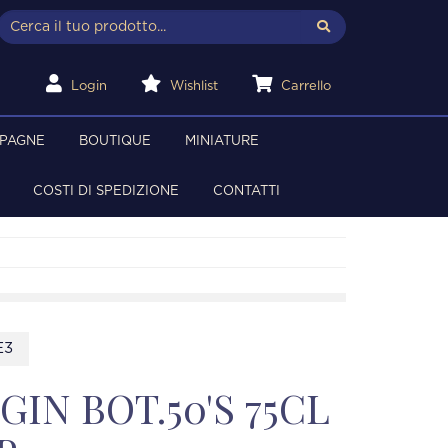
Login
Wishlist
Carrello
MPAGNE
BOUTIQUE
MINIATURE
COSTI DI SPEDIZIONE
CONTATTI
E3
IN BOT.50'S 75CL