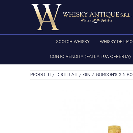
SCOTCH WHISKY
WHISKY DEL M
CONTO VENDITA (FAI LA TUA OFFERTA)
PRODOTTI
DISTILLATI
GIN
GORDON'S GIN BOT