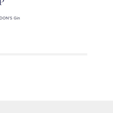
P
DON'S Gin