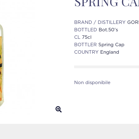
SPRING CA
BRAND / DISTILLERY
GOR
BOTTLED
Bot.50's
CL
75cl
BOTTLER
Spring Cap
COUNTRY
England
Non disponibile