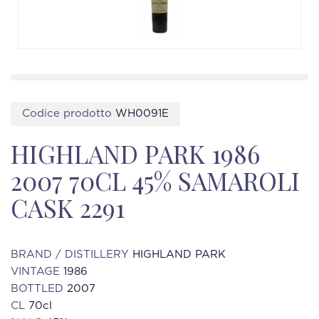
Codice prodotto
WH0091E
HIGHLAND PARK 1986
2007 70CL 45% SAMAROLI
CASK 2291
BRAND / DISTILLERY
HIGHLAND PARK
VINTAGE
1986
BOTTLED
2007
CL
70cl