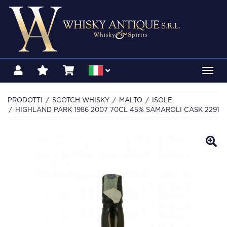
Toggl
navig
PRODOTTI
SCOTCH WHISKY
MALTO
ISOLE
HIGHLAND PARK 1986 2007 70CL 45% SAMAROLI CASK 2291