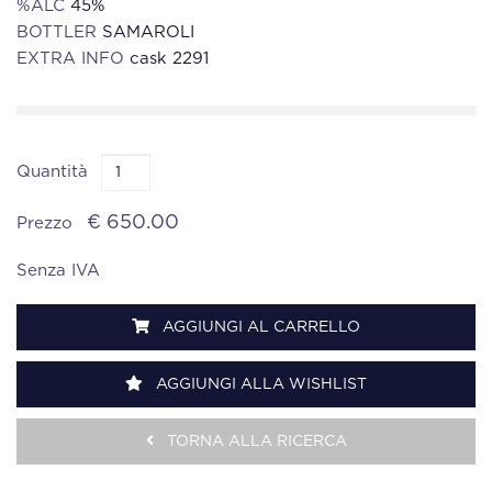
%ALC
45%
BOTTLER
SAMAROLI
EXTRA INFO
cask 2291
Quantità
€ 650.00
Prezzo
Senza IVA
AGGIUNGI AL CARRELLO
AGGIUNGI ALLA WISHLIST
TORNA ALLA RICERCA