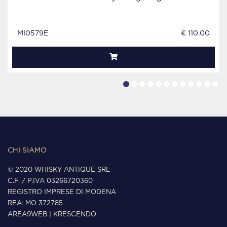
MI0579E
€ 110.00
CHI SIAMO
© 2020 WHISKY ANTIQUE SRL
C.F. / P.IVA 03266720360
REGISTRO IMPRESE DI MODENA
REA: MO 372785
AREA9WEB
|
KRESCENDO