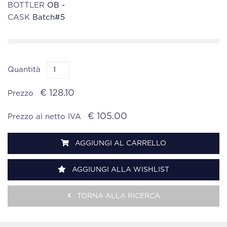
BOTTLER
OB -
CASK
Batch#5
Quantità
€ 128.10
Prezzo
€ 105.00
Prezzo al netto IVA
AGGIUNGI AL CARRELLO
AGGIUNGI ALLA WISHLIST
TORNA ALLA RICERCA