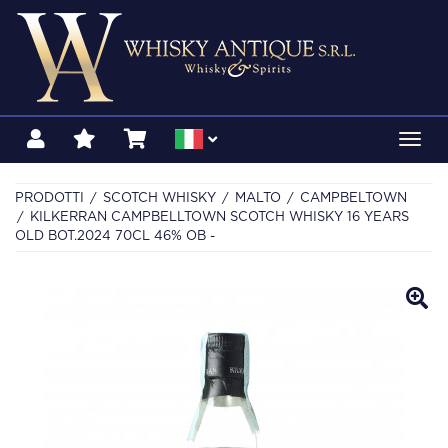
Toggl
navig
PRODOTTI
SCOTCH WHISKY
MALTO
CAMPBELTOWN
KILKERRAN CAMPBELLTOWN SCOTCH WHISKY 16 YEARS
OLD BOT.2024 70CL 46% OB -