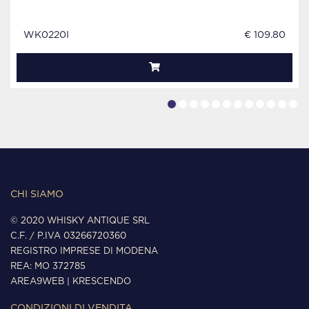
WK0220I
€ 109.80
CHI SIAMO
© 2020 WHISKY ANTIQUE SRL
C.F. / P.IVA 03266720360
REGISTRO IMPRESE DI MODENA
REA: MO 372785
AREA9WEB
|
KRESCENDO
CONDIZIONI DI VENDITA