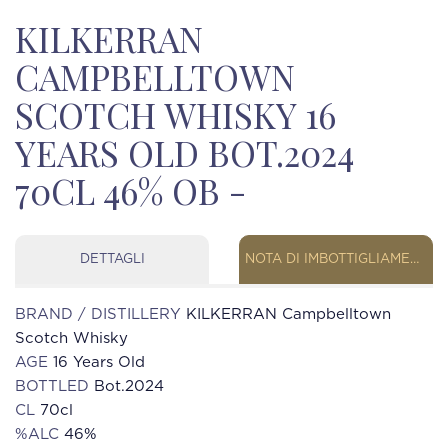
KILKERRAN
CAMPBELLTOWN
SCOTCH WHISKY 16
YEARS OLD BOT.2024
70CL 46% OB -
DETTAGLI
NOTA DI IMBOTTIGLIAMENTO
BRAND / DISTILLERY
KILKERRAN Campbelltown
Scotch Whisky
AGE
16 Years Old
BOTTLED
Bot.2024
CL
70cl
%ALC
46%