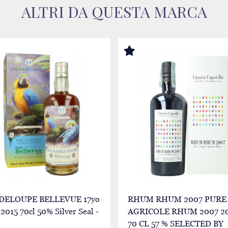
ALTRI DA QUESTA MARCA
DELOUPE BELLEVUE 17yo
RHUM RHUM 2007 PURE
2015 70cl 50% Silver Seal -
AGRICOLE RHUM 2007 20
70 CL 57 % SELECTED BY