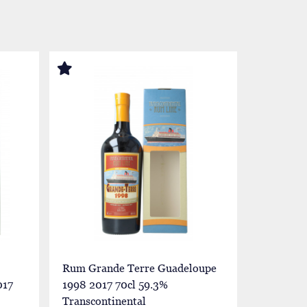
Rum Grande Terre Guadeloupe
Liberati
17
1998 2017 70cl 59.3%
Marie Ga
Transcontinental
58.4% Vel