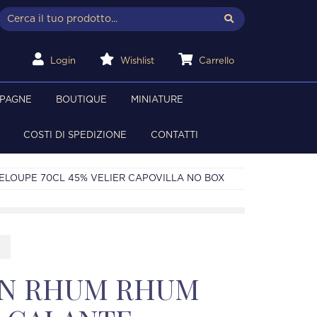
Login
Wishlist
Carrello
MPAGNE
BOUTIQUE
MINIATURE
COSTI DI SPEDIZIONE
CONTATTI
ELOUPE 70CL 45% VELIER CAPOVILLA NO BOX
ON RHUM RHUM