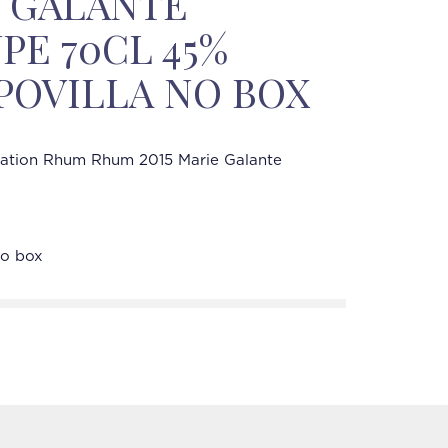
E GALANTE
E 70CL 45%
POVILLA NO BOX
ration Rhum Rhum 2015 Marie Galante
no box