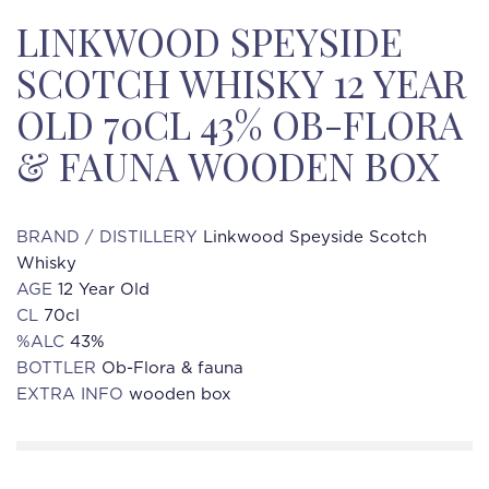
LINKWOOD SPEYSIDE
SCOTCH WHISKY 12 YEAR
OLD 70CL 43% OB-FLORA
& FAUNA WOODEN BOX
BRAND / DISTILLERY
Linkwood Speyside Scotch
Whisky
AGE
12 Year Old
CL
70cl
%ALC
43%
BOTTLER
Ob-Flora & fauna
EXTRA INFO
wooden box