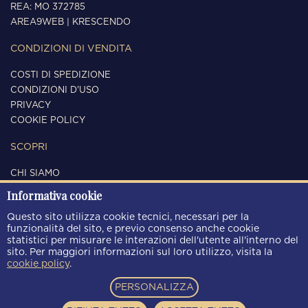
REA: MO 372785
AREA9WEB
|
KRESCENDO
CONDIZIONI DI VENDITA
COSTI DI SPEDIZIONE
CONDIZIONI D'USO
PRIVACY
COOKIE POLICY
SCOPRI
CHI SIAMO
CONTATTI
Informativa cookie
SEGUICI
Questo sito utilizza cookie tecnici, necessari per la
funzionalità del sito, e previo consenso anche cookie
statistici per misurare le interazioni dell'utente all'interno del
sito. Per maggiori informazioni sul loro utilizzo, visita la
cookie policy
.
METODI DI PAGAMENTO
PERSONALIZZA