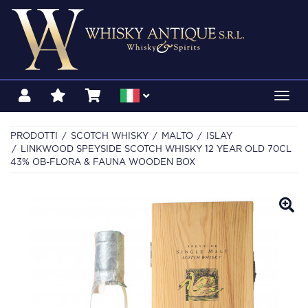
Toggl
navig
PRODOTTI
SCOTCH WHISKY
MALTO
ISLAY
LINKWOOD SPEYSIDE SCOTCH WHISKY 12 YEAR OLD 70CL
43% OB-FLORA & FAUNA WOODEN BOX