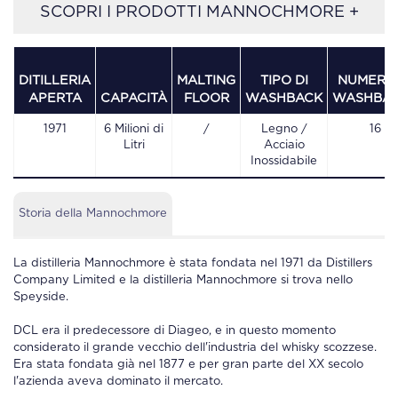
SCOPRI I PRODOTTI MANNOCHMORE +
DITILLERIA
MALTING
TIPO DI
NUMERO 
APERTA
CAPACITÀ
FLOOR
WASHBACK
WASHBA
1971
6 Milioni di
/
Legno /
16
Litri
Acciaio
Inossidabile
Storia della Mannochmore
La distilleria Mannochmore è stata fondata nel 1971 da Distillers
Company Limited e la distilleria Mannochmore si trova nello
Speyside.
DCL era il predecessore di Diageo, e in questo momento
considerato il grande vecchio dell'industria del whisky scozzese.
Era stata fondata già nel 1877 e per gran parte del XX secolo
l'azienda aveva dominato il mercato.