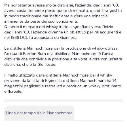
Ma nonostante avesse molte distillerie, l'azienda, dagli anni '60,
aveva costantemente perso quote di mercato, quindi era gestita
in modo tradizionale ma inefficiente e c'era una minaccia
imminente da parte dei suoi concorrenti.
Quando il mercato del whisky iniziò a sgonfiarsi verso l'inizio
degli anni '80, l'azienda divenne un obiettivo per gli acquirenti e
nel 1986 DCL fu acquistata da Guinness.
La distilleria Mannochmore per la produzione di whisky utilizza
l'acqua di Bardon Burn e la distilleria Mannochmore è l'unica
distilleria che condivide la posizione e talvolta lavora con un'altra
distilleria, che è la Glenlossie.
Il malto utilizzato dalla distilleria Mannochmore per il whisky
proviene dalla città di Elgin e la distilleria Mannochmore ha 14
magazzini pagliolati e rastrellati e produce un whisky profumato
e floreale.
Linea del tempo della Mannochmore