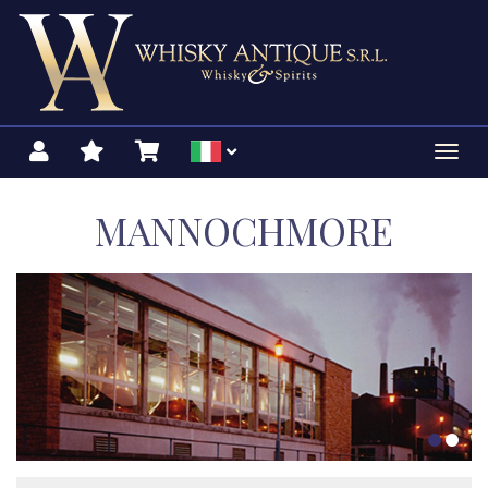
Toggl
navig
MANNOCHMORE