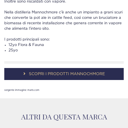
Inoltre sono riscaldati con vapore.
Nella distilleria Mannochmore c'è anche un impianto a grani scuri
che converte la pot ale in cattle feed, così come un bruciatore a
biomassa di recente installazione che genera corrente in vapore
che alimenta l'intero sito.
I prodotti principali sono:
12yo Flora & Fauna
25yo
SCOPRI I PRODOTTI MANNOCHMORE
sorgente immagine: malts.com
ALTRI DA QUESTA MARCA