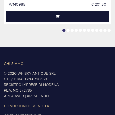
WM0985I
€ 201.30
CHI SIAMO
© 2020 WHISKY ANTIQUE SRL
C.F. / P.IVA 03266720360
REGISTRO IMPRESE DI MODENA
REA: MO 372785
AREA9WEB
|
KRESCENDO
CONDIZIONI DI VENDITA