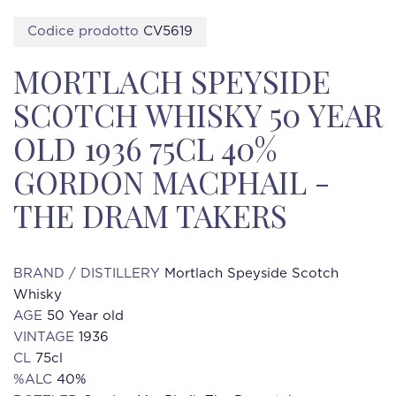
Codice prodotto
CV5619
MORTLACH SPEYSIDE
SCOTCH WHISKY 50 YEAR
OLD 1936 75CL 40%
GORDON MACPHAIL -
THE DRAM TAKERS
BRAND / DISTILLERY
Mortlach Speyside Scotch
Whisky
AGE
50 Year old
VINTAGE
1936
CL
75cl
%ALC
40%