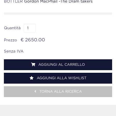
BOTTLER
Gordon MacPhail -The Dram takers
Quantità
€ 2650.00
Prezzo
Senza IVA
AGGIUNGI AL CARRELLO
AGGIUNGI ALLA WISHLIST
TORNA ALLA RICERCA