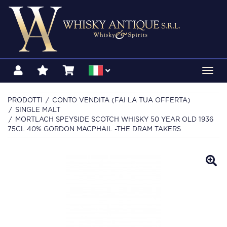
Toggl
navig
PRODOTTI
CONTO VENDITA (FAI LA TUA OFFERTA)
SINGLE MALT
MORTLACH SPEYSIDE SCOTCH WHISKY 50 YEAR OLD 1936
75CL 40% GORDON MACPHAIL -THE DRAM TAKERS