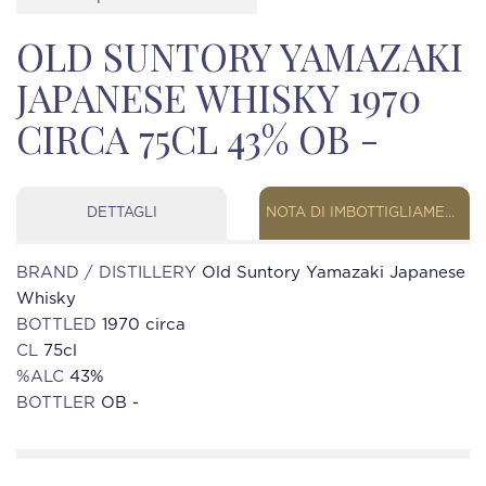
OLD SUNTORY YAMAZAKI
JAPANESE WHISKY 1970
CIRCA 75CL 43% OB -
DETTAGLI
NOTA DI IMBOTTIGLIAMENTO
BRAND / DISTILLERY
Old Suntory Yamazaki Japanese
Whisky
BOTTLED
1970 circa
CL
75cl
%ALC
43%
BOTTLER
OB -