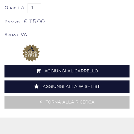
Quantità
€ 115.00
Prezzo
Senza IVA
AGGIUNGI AL CARRELLO
AGGIUNGI ALLA WISHLIST
TORNA ALLA RICERCA