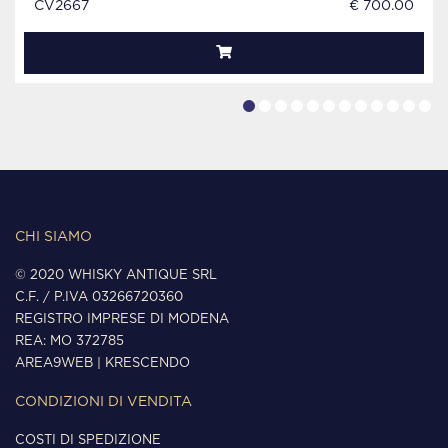
CV2667
€ 700.00
CHI SIAMO
© 2020 WHISKY ANTIQUE SRL
C.F. / P.IVA 03266720360
REGISTRO IMPRESE DI MODENA
REA: MO 372785
AREA9WEB
|
KRESCENDO
CONDIZIONI DI VENDITA
COSTI DI SPEDIZIONE