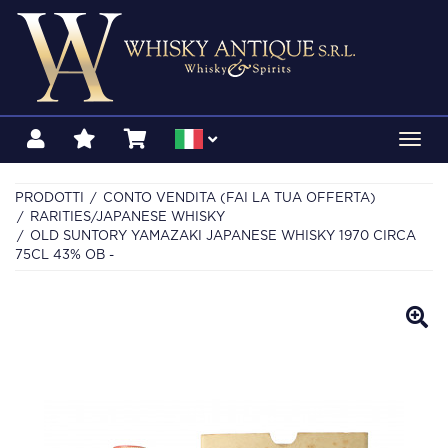
Toggl
navig
PRODOTTI
CONTO VENDITA (FAI LA TUA OFFERTA)
RARITIES/JAPANESE WHISKY
OLD SUNTORY YAMAZAKI JAPANESE WHISKY 1970 CIRCA
75CL 43% OB -