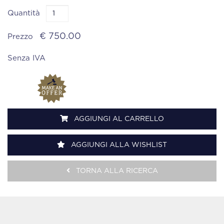
Quantità
€ 750.00
Prezzo
Senza IVA
AGGIUNGI AL CARRELLO
AGGIUNGI ALLA WISHLIST
TORNA ALLA RICERCA