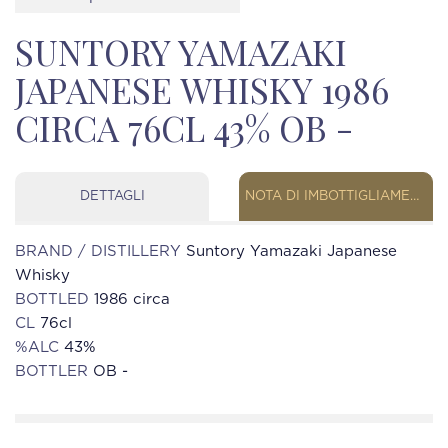
SUNTORY YAMAZAKI
JAPANESE WHISKY 1986
CIRCA 76CL 43% OB -
DETTAGLI
NOTA DI IMBOTTIGLIAMENTO
BRAND / DISTILLERY
Suntory Yamazaki Japanese
Whisky
BOTTLED
1986 circa
CL
76cl
%ALC
43%
BOTTLER
OB -