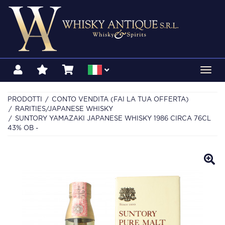
Toggl
navig
PRODOTTI
CONTO VENDITA (FAI LA TUA OFFERTA)
RARITIES/JAPANESE WHISKY
SUNTORY YAMAZAKI JAPANESE WHISKY 1986 CIRCA 76CL
43% OB -