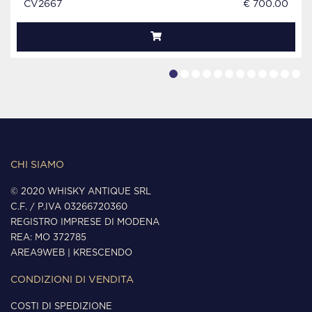
CV2667
€ 700.00
CHI SIAMO
© 2020 WHISKY ANTIQUE SRL
C.F. / P.IVA 03266720360
REGISTRO IMPRESE DI MODENA
REA: MO 372785
AREA9WEB
|
KRESCENDO
CONDIZIONI DI VENDITA
COSTI DI SPEDIZIONE