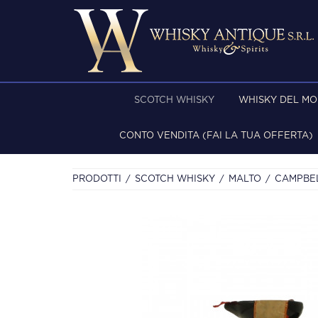
SCOTCH WHISKY
WHISKY DEL M
CONTO VENDITA (FAI LA TUA OFFERTA)
PRODOTTI
SCOTCH WHISKY
MALTO
CAMPBE