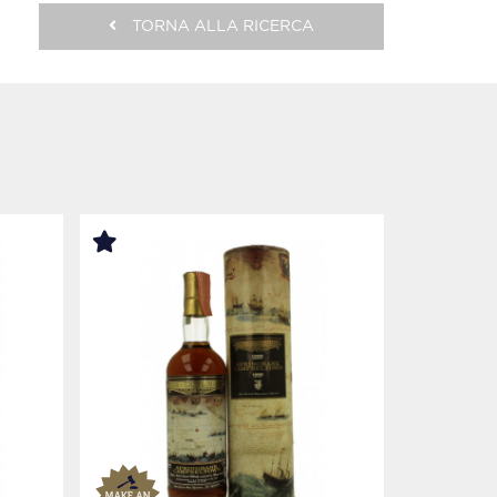
TORNA ALLA RICERCA