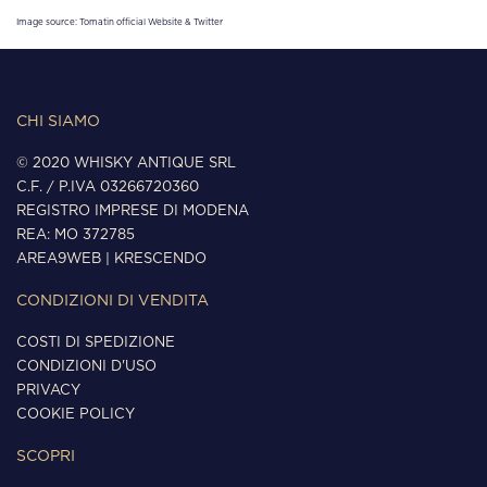
Image source: Tomatin official Website & Twitter
CHI SIAMO
© 2020 WHISKY ANTIQUE SRL
C.F. / P.IVA 03266720360
REGISTRO IMPRESE DI MODENA
REA: MO 372785
AREA9WEB
|
KRESCENDO
CONDIZIONI DI VENDITA
COSTI DI SPEDIZIONE
CONDIZIONI D'USO
PRIVACY
COOKIE POLICY
SCOPRI