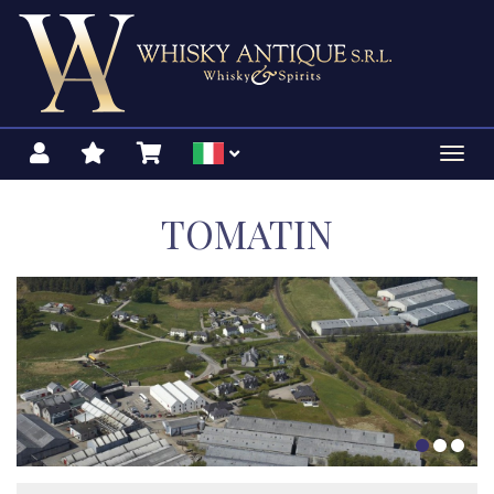
Toggl
navig
TOMATIN