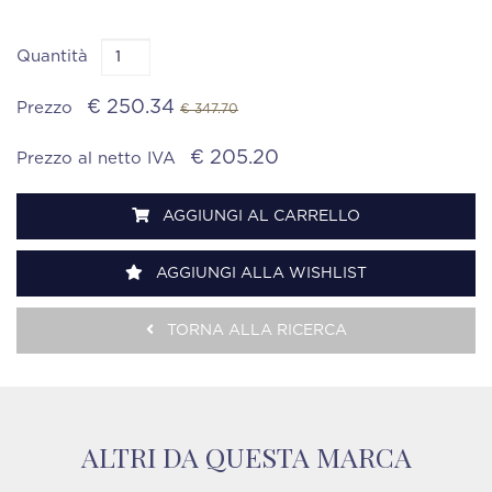
Quantità
€ 250.34
Prezzo
€ 347.70
€ 205.20
Prezzo al netto IVA
AGGIUNGI AL CARRELLO
AGGIUNGI ALLA WISHLIST
TORNA ALLA RICERCA
ALTRI DA QUESTA MARCA