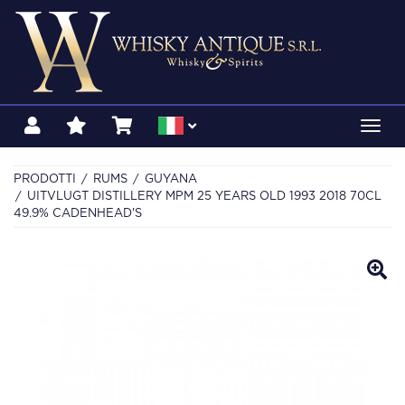
Toggl
navig
PRODOTTI
RUMS
GUYANA
UITVLUGT DISTILLERY MPM 25 YEARS OLD 1993 2018 70CL
49.9% CADENHEAD'S