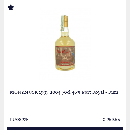
MONYMUSK 1997 2004 70cl 46% Port Royal - Rum
RU0622E
€ 259.55