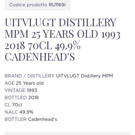
Codice prodotto
RU1169i
UITVLUGT DISTILLERY
MPM 25 YEARS OLD 1993
2018 70CL 49.9%
CADENHEAD'S
BRAND / DISTILLERY
UITVLUGT Distillery MPM
AGE
25 Years old
VINTAGE
1993
BOTTLED
2018
CL
70cl
%ALC
49.9%
BOTTLER
Cadenhead's