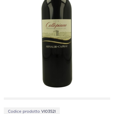
Codice prodotto
VI0352I