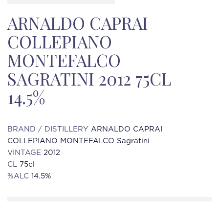
ARNALDO CAPRAI
COLLEPIANO
MONTEFALCO
SAGRATINI 2012 75CL
14.5%
BRAND / DISTILLERY
ARNALDO CAPRAI
COLLEPIANO MONTEFALCO Sagratini
VINTAGE
2012
CL
75cl
%ALC
14.5%