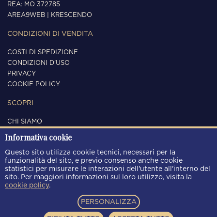
REA: MO 372785
AREA9WEB
|
KRESCENDO
CONDIZIONI DI VENDITA
COSTI DI SPEDIZIONE
CONDIZIONI D'USO
PRIVACY
COOKIE POLICY
SCOPRI
CHI SIAMO
CONTATTI
Informativa cookie
SEGUICI
Questo sito utilizza cookie tecnici, necessari per la
funzionalità del sito, e previo consenso anche cookie
statistici per misurare le interazioni dell'utente all'interno del
sito. Per maggiori informazioni sul loro utilizzo, visita la
cookie policy
.
METODI DI PAGAMENTO
PERSONALIZZA