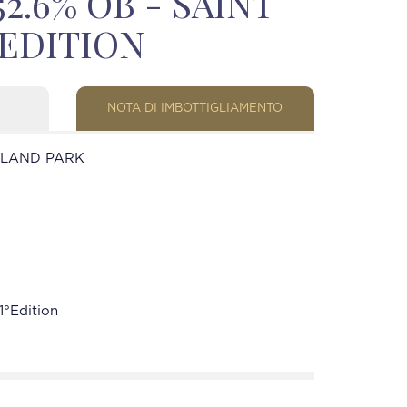
52.6% OB - SAINT
EDITION
NOTA DI IMBOTTIGLIAMENTO
HLAND PARK
1°Edition