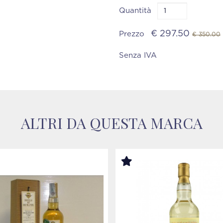
Quantità
€ 297.50
Prezzo
€ 350.00
Senza IVA
ALTRI DA QUESTA MARCA