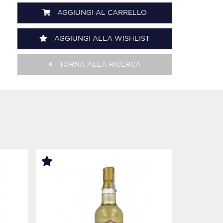
AGGIUNGI AL CARRELLO
AGGIUNGI ALLA WISHLIST
TORNA ALLA RICERCA